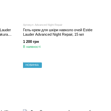
Артикул: Advanced Night Repair
Lauder
Гель-крем для шкіри навколо очей Estée
akura
Lauder Advanced Night Repair, 15 мл
1 200 грн
В наявності
НОВИНКА