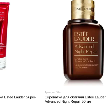
Артикул: 50мл
а Estee Lauder Super-
Сироватка для обличчя Estee Lauder
Advanced Night Repair 50 мл