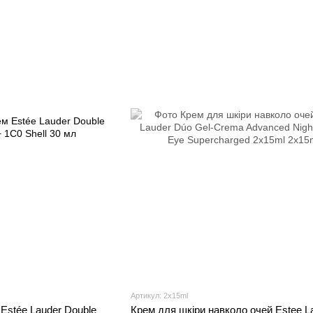
Артикул: 2x15ml
Estée Lauder Double
Крем для шкіри навколо очей Estee L