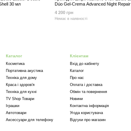
hell 30 мл
Dúo Gel-Crema Advanced Night Repair
Supercharged 2x15ml
4 200 грн
Немає в наявності
Каталог
Клієнтам
Косметика
Вхід до кабінету
Портативна акустика
Каталог
Техніка для дому
Про нас
Краса і здоров'я
Оплата і доставка
Техніка для кухні
Обмін та повернення
TV Shop Товари
Новини
Іграшки
Контактна інформація
Автотовари
Угода користувача
Аксессуари для телефону
Відгуки про магазин