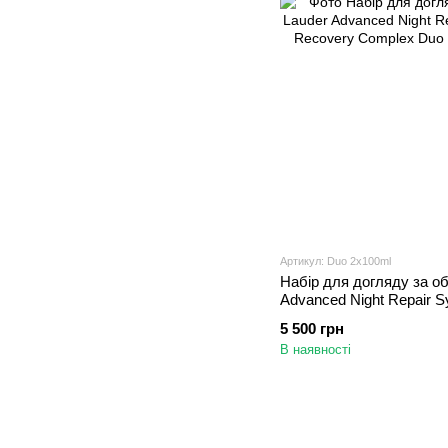
Артикул: Duo 2x100ml
Набір для догляду за о
Advanced Night Repair Sy
Recovery Complex Duo 
5 500 грн
В наявності