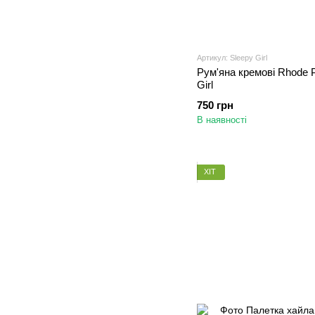
Артикул: Sleepy Girl
Рум'яна кремові Rhode P
Girl
750 грн
В наявності
ХІТ