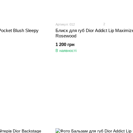
2
Артикул: 012
ocket Blush Sleepy
Блиск для губ Dior Addict Lip Maximiz
Rosewood
1 200 грн
В наявності