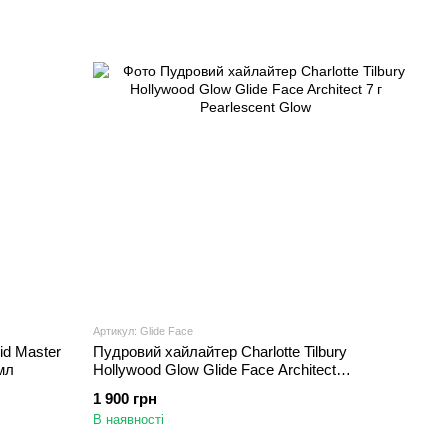
Артикул: Glide Face
id Master
Пудровий хайлайтер Charlotte Tilbury
мл
Hollywood Glow Glide Face Architect
Pearlescent Glow 7 г
1 900 грн
В наявності