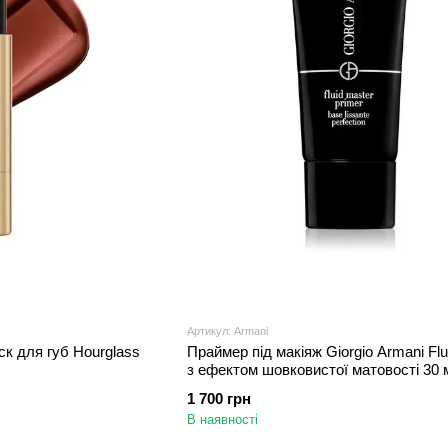
Артикул: Armani
к для губ Hourglass
Праймер під макіяж Giorgio Armani Flu
з ефектом шовковистої матовості 30 
1 700 грн
В наявності