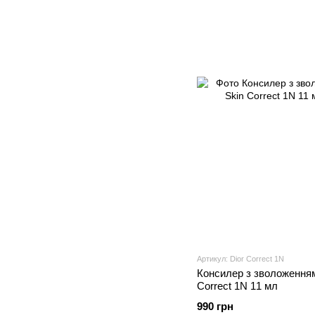
Артикул: Dior Correct 1N
Консилер з зволоженням 
Correct 1N 11 мл
990 грн