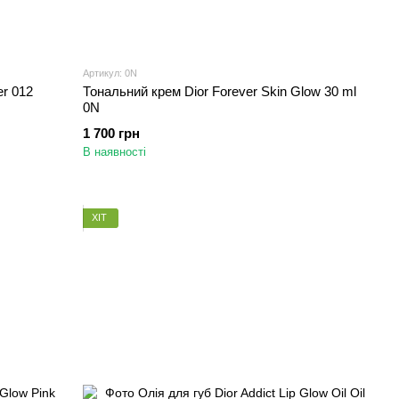
Артикул: 0N
er 012
Тональний крем Dior Forever Skin Glow 30 ml
0N
1 700 грн
В наявності
ХІТ