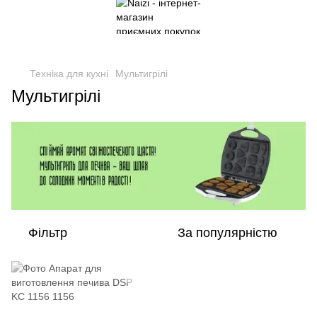
Техніка для кухні
Мультигрілі
Мультигрілі
Фільтр
За популярністю