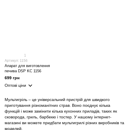
1
Артикул: 1156
Апарат для виготовлення
печива DSP KC 1156
699 грн
Оптові ціни
Мультигріль – це універсальний пристрій для швидкого
приготування різноманітних страв. Воно поєднує кілька
функцій і може замінити кілька кухонних приладів, таких як
сковорода, гриль, барбекю і тостер. У нашому інтернет-
магазині ви можете придбати мультигрилі різних виробників та
моделей.