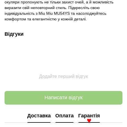
окуляри пропонують не тільки захист очей, а й можливість
виразити свій неповторний стиль. Підкресліть свою
індивідуальність з Miu Miu MU54YS та насолоджуйтесь
комфортом та елегантністю у кожній деталі.
Відгуки
Додайте перший відгук
Написати відгук
Доставка
Оплата
Гарантія