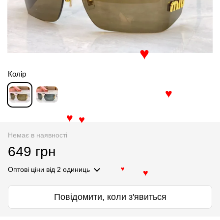
♥
Колір
♥
♥
♥
Немає в наявності
649 грн
Оптові ціни
від 2 одиниць
♥
♥
Повідомити, коли з'явиться