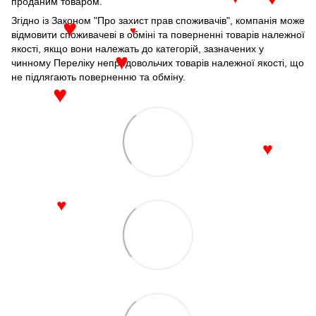
проданим товаром.
♥
♥
Згідно із Законом "Про захист прав споживачів", компанія може
відмовити споживачеві в обміні та поверненні товарів належної
♥
♥
якості, якщо вони належать до категорій, зазначених у
чинному Переліку непродовольчих товарів належної якості, що
♥
не підлягають поверненню та обміну.
♥
♥
♥