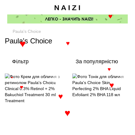
♥
♥
Paula's Choice
Paula's Choice
♥
♥
Фільтр
За популярністю
♥
♥
♥
♥
♥
♥