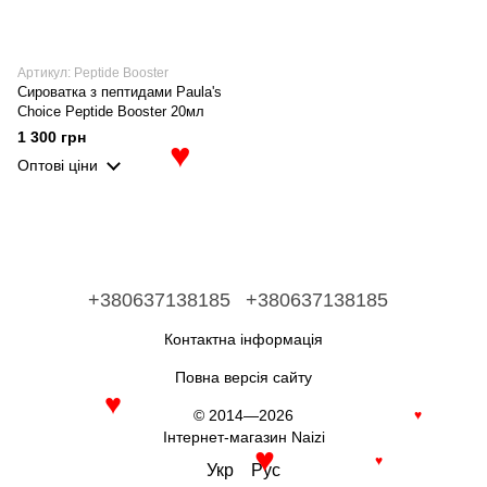
Артикул: Peptide Booster
Сироватка з пептидами Paula's
Choice Peptide Booster 20мл
1 300 грн
♥
Оптові ціни
+380637138185
+380637138185
Контактна інформація
Повна версія сайту
♥
© 2014—2026
♥
Інтернет-магазин Naizi
♥
Укр
Рус