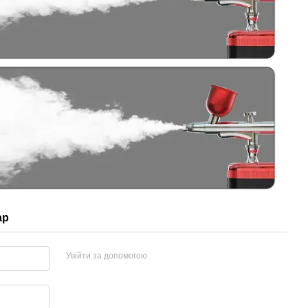
ар
Увійти за допомогою