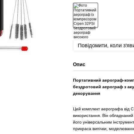
Повідомити, коли з'яв
Опис
Портативний аерограф-компл
бездротовий аерограф з аку
декорування
Цей комплект аерографа від Cr
використання. Він обладнаний
його універсальним інструмент
прикраса випічки, моделювання