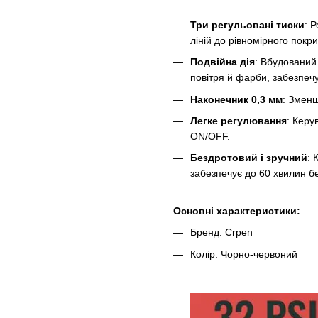
Три регульовані тиски
: 
ліній до рівномірного покри
Подвійна дія
: Вбудований
повітря й фарби, забезпеч
Наконечник 0,3 мм
: Змен
Легке регулювання
: Керу
ON/OFF.
Бездротовий і зручний
: 
забезпечує до 60 хвилин б
Основні характеристики:
Бренд: Crpen
Колір: Чорно-червоний