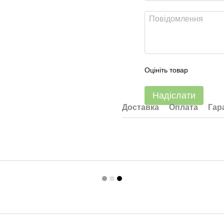
Оцініть товар
Надіслати
Доставка
Оплата
Гар