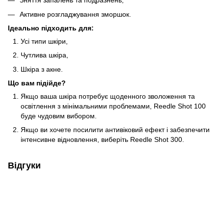
Зняття запалень та подразнень,
Активне розгладжування зморшок.
Ідеально підходить для:
Усі типи шкіри,
Чутлива шкіра,
Шкіра з акне.
Що вам підійде?
Якщо ваша шкіра потребує щоденного зволоження та
освітлення з мінімальними проблемами, Reedle Shot 100
буде чудовим вибором.
Якщо ви хочете посилити антивіковий ефект і забезпечити
інтенсивне відновлення, виберіть Reedle Shot 300.
Відгуки