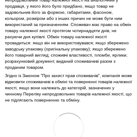
непродовольчий товар належної якості на аналогічний у
продавця, у якого його було придбано, якщо товар не
задовольнив його за формою, габаритами, фасоном,
кольором, розміром або з інших причин не може бути ним
використаний за призначенням. Споживач має право на обмін
товару належної якості протягом чотирнадцяти днів, не
рахуючи дня купівлі. Обмін товару належної якості
провадиться: якщо він не використовувався; якщо збережено
заводську упаковку (оригінальну упаковку); якщо збережено
його товарний вигляд; споживчі властивості, пломби, ярлики;
розрахунковий документ, виданий споживачеві разом з
проданим товаром.
Згідно із Законом "Про захист прав споживачів", компанія може
відмовити споживачеві в обміні та поверненні товарів належної
якості, якщо вони належать до категорій, зазначених у
чинному Переліку непродовольчих товарів належної якості, що
не підлягають поверненню та обміну.