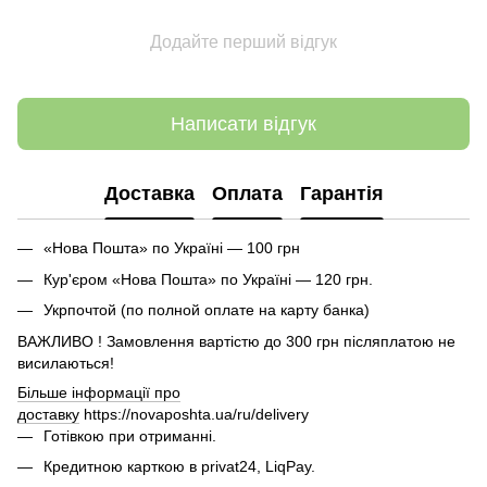
Додайте перший відгук
Написати відгук
Доставка
Оплата
Гарантія
«Нова Пошта» по Україні — 100 грн
Кур'єром «Нова Пошта» по Україні — 120 грн.
Укрпочтой (по полной оплате на карту банка)
ВАЖЛИВО ! Замовлення вартістю до 300 грн післяплатою не
висилаються!
Більше інформації про
доставку
https://novaposhta.ua/ru/delivery
Готівкою при отриманні.
Кредитною карткою в privat24, LiqPay.