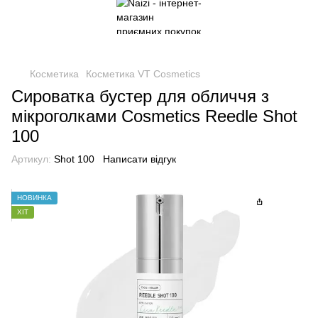
Косметика
Косметика VT Cosmetics
Сироватка бустер для обличчя з
мікроголками Cosmetics Reedle Shot
100
Артикул:
Shot 100
Написати відгук
НОВИНКА
ХІТ