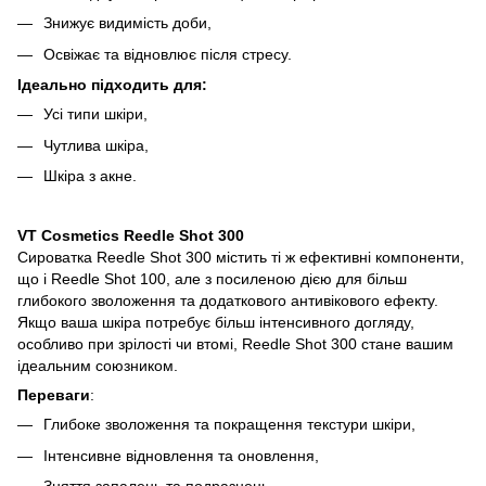
Знижує видимість доби,
Освіжає та відновлює після стресу.
Ідеально підходить для:
Усі типи шкіри,
Чутлива шкіра,
Шкіра з акне.
VT Cosmetics Reedle Shot 300
Сироватка Reedle Shot 300 містить ті ж ефективні компоненти,
що і Reedle Shot 100, але з посиленою дією для більш
глибокого зволоження та додаткового антивікового ефекту.
Якщо ваша шкіра потребує більш інтенсивного догляду,
особливо при зрілості чи втомі, Reedle Shot 300 стане вашим
ідеальним союзником.
Переваги
:
Глибоке зволоження та покращення текстури шкіри,
Інтенсивне відновлення та оновлення,