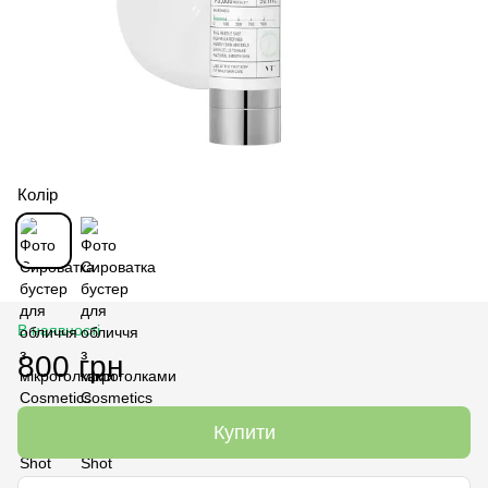
Колір
В наявності
800 грн
Купити