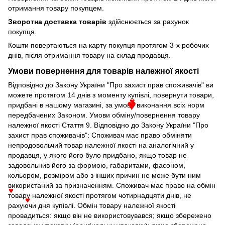
отримання товару покупцем.
Зворотна доставка товарів
здійснюється за рахунок
покупця.
Кошти повертаються на карту покупця протягом 3-х робочих
днів, після отримання товару на склад продавця.
Умови повернення для товарів належної якості
Відповідно до Закону України "Про захист прав споживачів" ви
можете протягом 14 днів з моменту купівлі, повернути товари,
придбані в нашому магазині, за умови виконання всіх норм
♥
♥
передбачених Законом. Умови обміну/повернення товару
належної якості Стаття 9. Відповідно до Закону України "Про
захист прав споживачів": Споживач має право обміняти
непродовольчий товар належної якості на аналогічний у
продавця, у якого його було придбано, якщо товар не
задовольнив його за формою, габаритами, фасоном,
кольором, розміром або з інших причин не може бути ним
використаний за призначенням. Споживач має право на обмін
товару належної якості протягом чотирнадцяти днів, не
♥
♥
рахуючи дня купівлі. Обмін товару належної якості
провадиться: якщо він не використовувався; якщо збережено