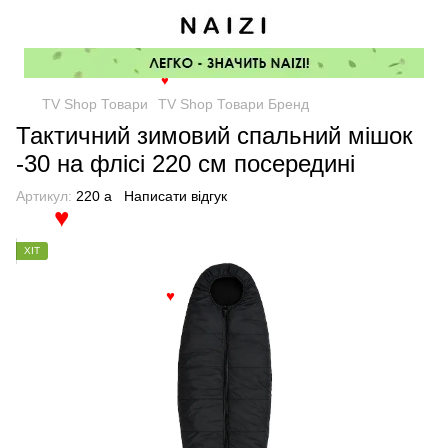
♥
TV Shop Товари
TV Shop Товари Бренд
Тактичний зимовий спальний мішок
-30 на флісі 220 см посередині
Артикул:
220 a
Написати відгук
♥
ХІТ
♥