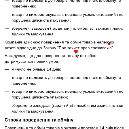
♥
товар не належить до товарів, які не підлягають обміну та
поверненню;
товар не використовувався, повністю укомплектований і не
порушена цілісність пакування;
збережені заводські (гарантійні) пломби, всі захисні плівки,
ярлики та маркування.
Компанія здійснює повернення та обмін товарів належної
♥
якості відповідно до Закону "Про захист прав споживачів".
♥
Нагадуємо, що для повернення товару потрібно
дотримуватися певних умов:
минуло не більше 14 днів;
товар не належить до товарів, які не підлягають обміну та
поверненню;
товар не використовувався, повністю укомплектований і не
порушена цілісність упаковки;
збережено заводські (гарантійні) пломби, всі захисні плівки,
ярлики та маркування.
Строки повернення та обміну
Повернення та обмін товарів можливий протягом 14 днів після