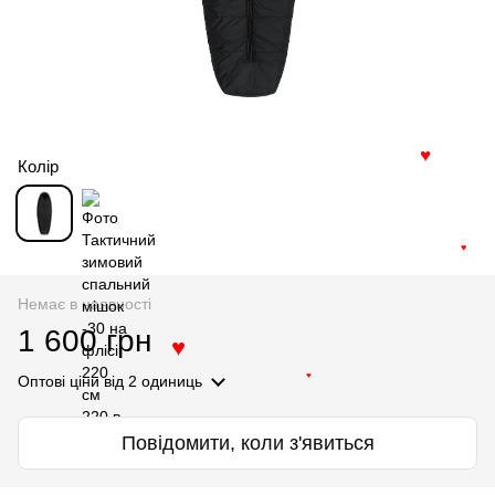
Колір
♥
♥
Немає в наявності
1 600 грн
♥
Оптові ціни
від 2 одиниць
♥
Повідомити, коли з'явиться