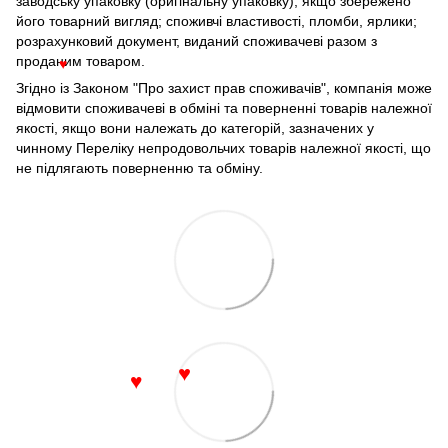
заводську упаковку (оригінальну упаковку); якщо збережено
його товарний вигляд; споживчі властивості, пломби, ярлики;
розрахунковий документ, виданий споживачеві разом з
проданим товаром.
♥
Згідно із Законом "Про захист прав споживачів", компанія може
відмовити споживачеві в обміні та поверненні товарів належної
якості, якщо вони належать до категорій, зазначених у
чинному Переліку непродовольчих товарів належної якості, що
не підлягають поверненню та обміну.
♥
♥