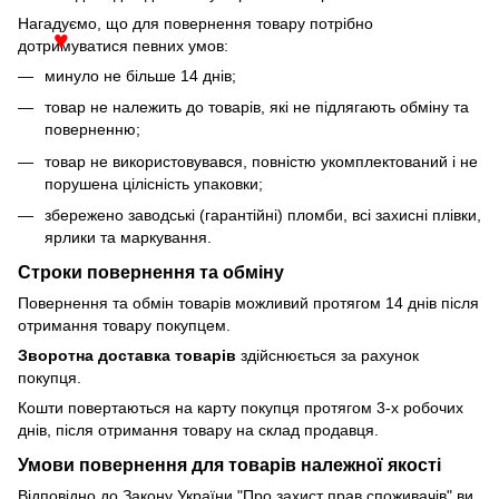
♥
Нагадуємо, що для повернення товару потрібно
дотримуватися певних умов:
♥
минуло не більше 14 днів;
товар не належить до товарів, які не підлягають обміну та
поверненню;
товар не використовувався, повністю укомплектований і не
порушена цілісність упаковки;
збережено заводські (гарантійні) пломби, всі захисні плівки,
ярлики та маркування.
Строки повернення та обміну
Повернення та обмін товарів можливий протягом 14 днів після
отримання товару покупцем.
Зворотна доставка товарів
здійснюється за рахунок
покупця.
Кошти повертаються на карту покупця протягом 3-х робочих
днів, після отримання товару на склад продавця.
Умови повернення для товарів належної якості
Відповідно до Закону України "Про захист прав споживачів" ви