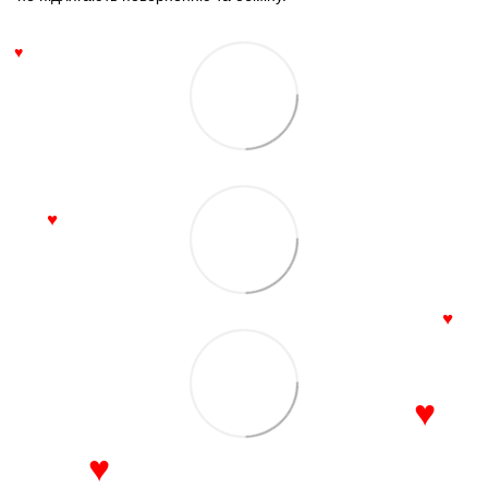
♥
♥
♥
♥