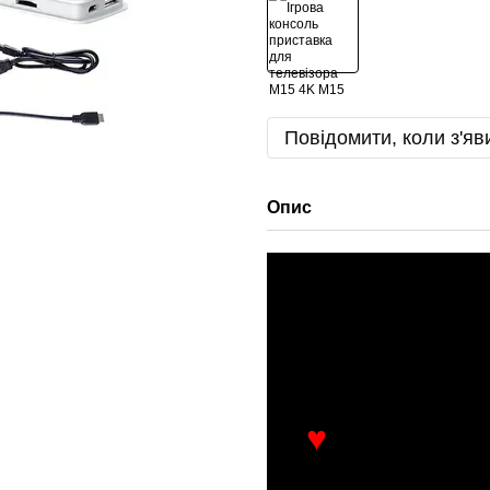
Повідомити, коли з'яв
Опис
♥