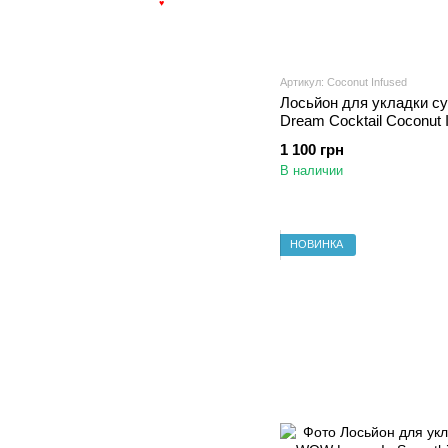
♥
Артикул: Coconut Infused
Лосьйон для укладки су
Dream Cocktail Coconut I
Treatment 200 мл
1 100 грн
В наличии
НОВИНКА