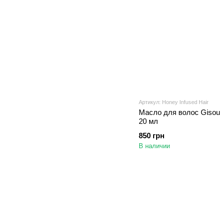
Артикул: Honey Infused Hair
Масло для волос Gisou H
20 мл
850 грн
В наличии