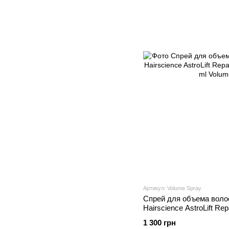
Артикул: Volume Spray
Спрей для объема волос
Hairscience AstroLift Re
118 ml
1 300 грн