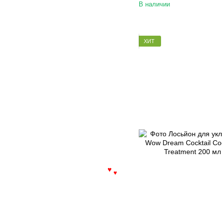
В наличии
ХИТ
♥
♥