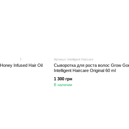
1
Артикул: Intelligent Haircare
oney Infused Hair Oil
Сыворотка для роста волос Grow Go
Intelligent Haircare Original 60 ml
1 300 грн
В наличии