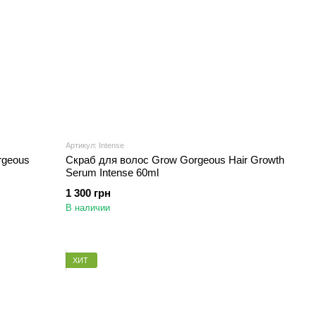
Артикул: Intense
rgeous
Скраб для волос Grow Gorgeous Hair Growth
Serum Intense 60ml
1 300 грн
В наличии
ХИТ