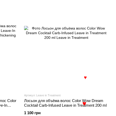
♥
Артикул: Leave in Treatment
ос Color
Лосьон для объёма волос Color Wow Dream
e-In
Cocktail Carb-Infused Leave in Treatment 200 ml
1 100 грн
♥