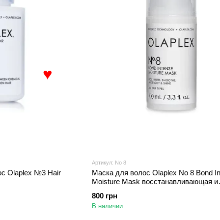
♥
Артикул: No 8
с Olaplex №3 Hair
Маска для волос Olaplex No 8 Bond I
Moisture Mask восстанавливающая и
увлажняющая 100 мл
800 грн
В наличии