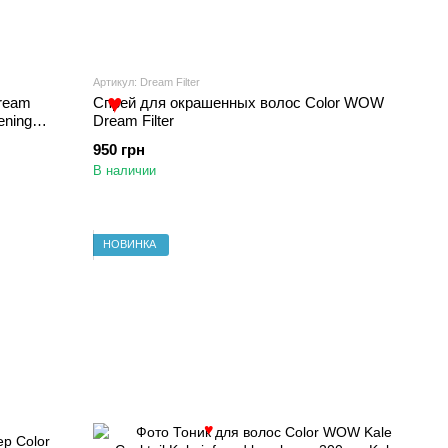
Артикул: Dream Filter
ream
Спрей для окрашенных волос Color WOW
ening
Dream Filter
♥
950 грн
В наличии
НОВИНКА