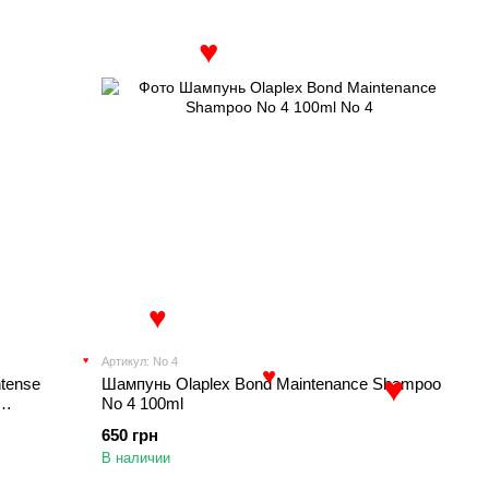
♥
Артикул: No 4
♥
♥
ntense
Шампунь Olaplex Bond Maintenance Shampoo
No 4 100ml
♥
650 грн
♥
В наличии