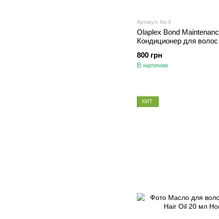
Артикул: No 5
Olaplex Bond Maintenanc
Кондиционер для волос
800 грн
В наличии
♥
ХИТ