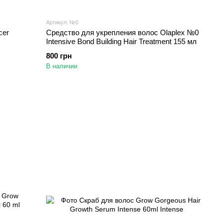
Артикул: №0
cer
Cредство для укрепления волос Olaplex №0
Intensive Bond Building Hair Treatment 155 мл
800 грн
В наличии