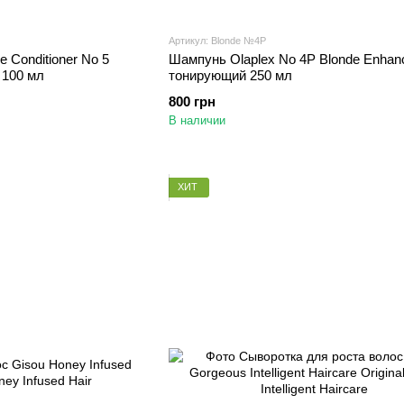
Артикул: Blonde №4P
e Conditioner No 5
Шампунь Olaplex No 4P Blonde Enhan
 100 мл
тонирующий 250 мл
800 грн
В наличии
ХИТ