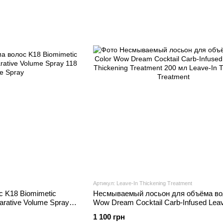
Артикул: Leave-In Thickening Treatment
 K18 Biomimetic
Несмываемый лосьон для объёма вол
parative Volume Spray
Wow Dream Cocktail Carb-Infused Leav
Thickening Treatment 200 мл
1 100 грн