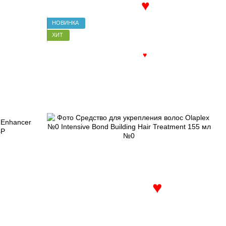
НОВИНКА
♥
ХИТ
♥
♥