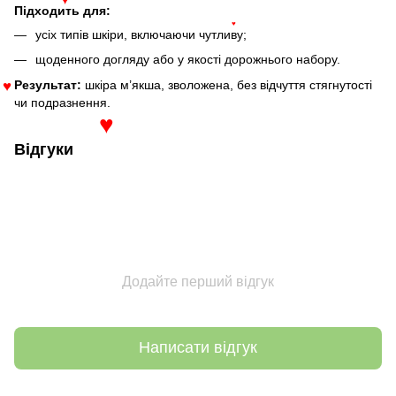
♥
Підходить для:
♥
усіх типів шкіри, включаючи чутливу;
щоденного догляду або у якості дорожнього набору.
Результат:
шкіра м’якша, зволожена, без відчуття стягнутості
♥
чи подразнення.
♥
Відгуки
Додайте перший відгук
Написати відгук