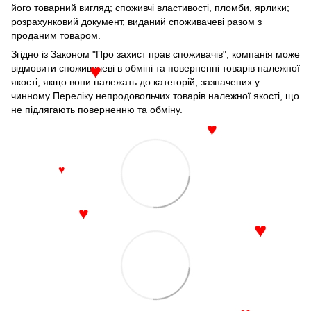
його товарний вигляд; споживчі властивості, пломби, ярлики;
розрахунковий документ, виданий споживачеві разом з
проданим товаром.
Згідно із Законом "Про захист прав споживачів", компанія може
відмовити споживачеві в обміні та поверненні товарів належної
♥
якості, якщо вони належать до категорій, зазначених у
чинному Переліку непродовольчих товарів належної якості, що
не підлягають поверненню та обміну.
♥
♥
♥
♥