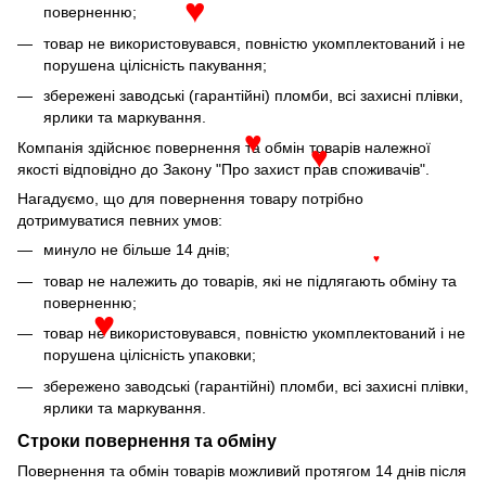
поверненню;
♥
товар не використовувався, повністю укомплектований і не
порушена цілісність пакування;
збережені заводські (гарантійні) пломби, всі захисні плівки,
ярлики та маркування.
Компанія здійснює повернення та обмін товарів належної
♥
якості відповідно до Закону "Про захист прав споживачів".
♥
Нагадуємо, що для повернення товару потрібно
дотримуватися певних умов:
минуло не більше 14 днів;
♥
товар не належить до товарів, які не підлягають обміну та
поверненню;
товар не використовувався, повністю укомплектований і не
♥
порушена цілісність упаковки;
збережено заводські (гарантійні) пломби, всі захисні плівки,
ярлики та маркування.
Строки повернення та обміну
Повернення та обмін товарів можливий протягом 14 днів після