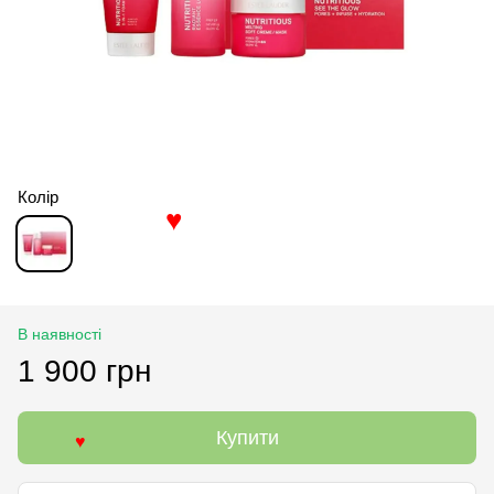
Колір
♥
В наявності
1 900 грн
Купити
♥