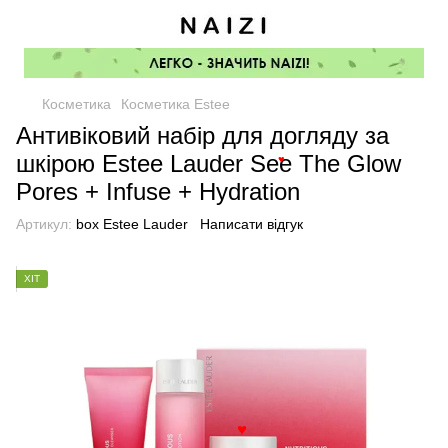
Косметика
Косметика Estee
Антивіковий набір для догляду за
шкірою Estee Lauder See The Glow
♥
Pores + Infuse + Hydration
Артикул:
box Estee Lauder
Написати відгук
ХІТ
♥