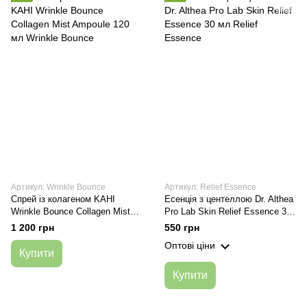
Артикул: Wrinkle Bounce
Артикул: Relief Essence
Спрей із колагеном KAHI
Есенція з центеллою Dr. Althea
Wrinkle Bounce Collagen Mist
Pro Lab Skin Relief Essence 30
Ampoule 120 мл
мл
1 200 грн
550 грн
Оптові ціни
Купити
Купити