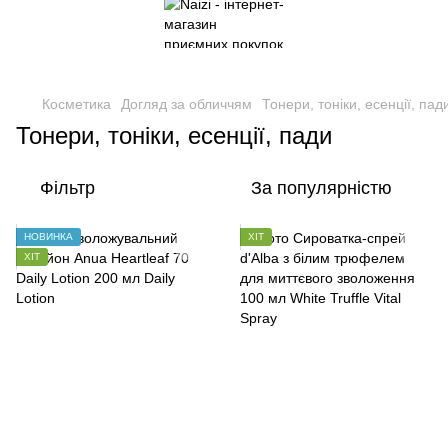
Косметика
Догляд за обличчям
Тонери, тоніки, есенції, пад
Тонери, тоніки, есенції, пади
Фільтр
За популярністю
НОВИНКА
ХІТ
ХІТ