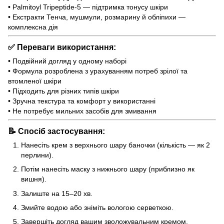
• Palmitoyl Tripeptide-5 — підтримка тонусу шкіри
• Екстракти Тенча, мушмули, розмарину й обліпихи —
комплексна дія
✅
Переваги використання:
• Подвійний догляд у одному наборі
• Формула розроблена з урахуванням потреб зрілої та
втомленої шкіри
• Підходить для різних типів шкіри
• Зручна текстура та комфорт у використанні
• Не потребує мильних засобів для змивання
📝
Спосіб застосування:
Нанесіть крем з верхнього шару баночки (кількість — як 2
перлини).
Потім нанесіть маску з нижнього шару (приблизно як
вишня).
Залиште на 15–20 хв.
Змийте водою або зніміть вологою серветкою.
Завершіть догляд вашим зволожувальним кремом.