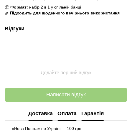
📦
Формат:
набір 2 в 1 у спільній банці
🌿
Підходить для щоденного вечірнього використання
Відгуки
Додайте перший відгук
Написати відгук
Доставка
Оплата
Гарантія
«Нова Пошта» по Україні — 100 грн