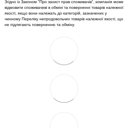
Згідно із Законом "Про захист прав споживачів", компанія може
відмовити споживачеві в обміні та поверненні товарів належної
якості, якщо вони належать до категорій, зазначених у
чинному Переліку непродовольчих товарів належної якості, що
не підлягають поверненню та обміну.