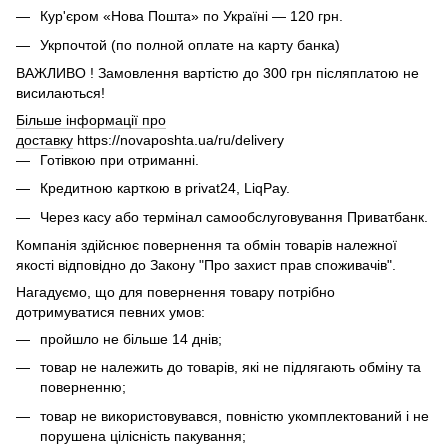
Кур'єром «Нова Пошта» по Україні — 120 грн.
Укрпочтой (по полной оплате на карту банка)
ВАЖЛИВО ! Замовлення вартістю до 300 грн післяплатою не
висилаються!
Більше інформації про
доставку
https://novaposhta.ua/ru/delivery
Готівкою при отриманні.
Кредитною карткою в privat24, LiqPay.
Через касу або термінал самообслуговування Приватбанк.
Компанія здійснює повернення та обмін товарів належної
якості відповідно до Закону "Про захист прав споживачів".
Нагадуємо, що для повернення товару потрібно
дотримуватися певних умов:
пройшло не більше 14 днів;
товар не належить до товарів, які не підлягають обміну та
поверненню;
товар не використовувався, повністю укомплектований і не
порушена цілісність пакування;