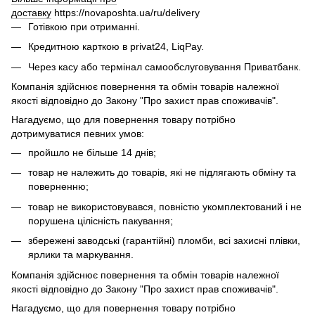
доставку
https://novaposhta.ua/ru/delivery
Готівкою при отриманні.
Кредитною карткою в privat24, LiqPay.
Через касу або термінал самообслуговування Приватбанк.
Компанія здійснює повернення та обмін товарів належної
якості відповідно до Закону "Про захист прав споживачів".
Нагадуємо, що для повернення товару потрібно
дотримуватися певних умов:
пройшло не більше 14 днів;
товар не належить до товарів, які не підлягають обміну та
поверненню;
товар не використовувався, повністю укомплектований і не
порушена цілісність пакування;
збережені заводські (гарантійні) пломби, всі захисні плівки,
ярлики та маркування.
Компанія здійснює повернення та обмін товарів належної
якості відповідно до Закону "Про захист прав споживачів".
Нагадуємо, що для повернення товару потрібно