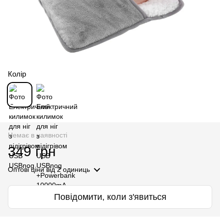
Колір
Немає в наявності
349 грн
Оптові ціни
від 2 одиниць
Повідомити, коли з'явиться