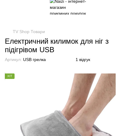
TV Shop Товари
Електричний килимок для ніг з
підігрівом USB
Артикул:
USB грелка
1 відгук
ХІТ