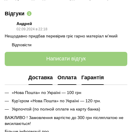
Відгуки
1
Андрей
02.09.2024 в 22:18
Нещодавно придбав перевірив гріє гарно матеріал м'який
Відповісти
Написати відгук
Доставка
Оплата
Гарантія
«Нова Пошта» по Україні — 100 грн
Кур'єром «Нова Пошта» по Україні — 120 грн.
Укрпочтой (по полной оплате на карту банка)
ВАЖЛИВО ! Замовлення вартістю до 300 грн післяплатою не
висилаються!
Більше інформації про