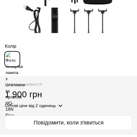
Колір
Немає в наявності
1 900 грн
Оптові ціни
від 2 одиниць
Повідомити, коли з'явиться