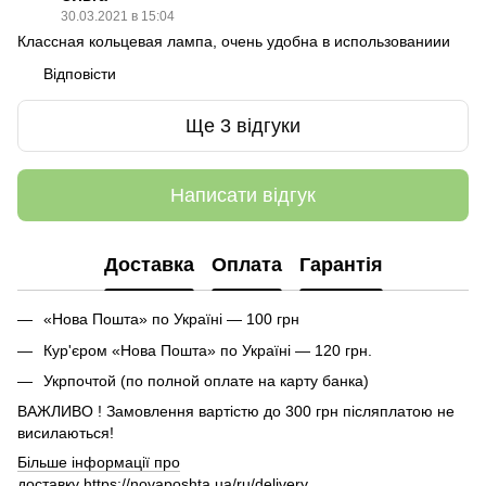
30.03.2021 в 15:04
Классная кольцевая лампа, очень удобна в использованиии
Відповісти
Ще 3 відгуки
Написати відгук
Доставка
Оплата
Гарантія
«Нова Пошта» по Україні — 100 грн
Кур'єром «Нова Пошта» по Україні — 120 грн.
Укрпочтой (по полной оплате на карту банка)
ВАЖЛИВО ! Замовлення вартістю до 300 грн післяплатою не
висилаються!
Більше інформації про
доставку
https://novaposhta.ua/ru/delivery