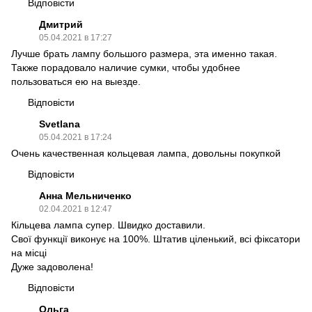
Відповісти
Дмитрий
05.04.2021 в 17:27
Лучше брать лампу большого размера, эта именно такая.
Также порадовало наличие сумки, чтобы удобнее
пользоваться ею на выезде.
Відповісти
Svetlana
05.04.2021 в 17:24
Очень качественная кольцевая лампа, довольны покупкой
Відповісти
Анна Мельниченко
02.04.2021 в 12:47
Кільцева лампа супер. Швидко доставили.
Свої функції виконує на 100%. Штатив ціленький, всі фіксатори
на місці
Дуже задоволена!
Відповісти
Ольга