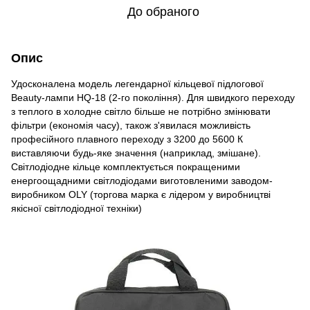
До обраного
Опис
Удосконалена модель легендарної кільцевої підлогової
Beauty-лампи HQ-18 (2-го покоління). Для швидкого переходу
з теплого в холодне світло більше не потрібно змінювати
фільтри (економія часу), також з'явилася можливість
професійного плавного переходу з 3200 до 5600 К
виставляючи будь-яке значення (наприклад, змішане).
Світлодіодне кільце комплектується покращеними
енергоощадними світлодіодами виготовленими заводом-
виробником OLY (торгова марка є лідером у виробництві
якісної світлодіодної техніки)