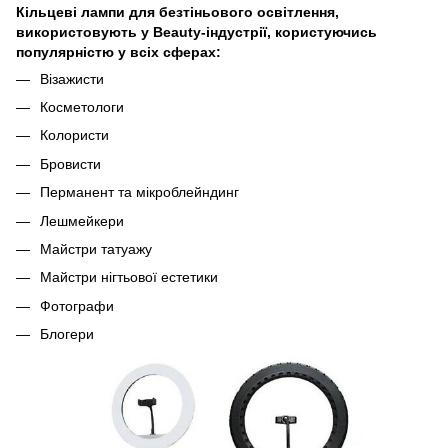
Кільцеві лампи для безтіньового освітлення,
використовують у Beauty-індустрії, користуючись
популярністю у всіх сферах:
Візажисти
Косметологи
Колористи
Бровисти
Перманент та мікроблейндинг
Лешмейкери
Майстри татуажу
Майстри нігтьової естетики
Фотографи
Блогери