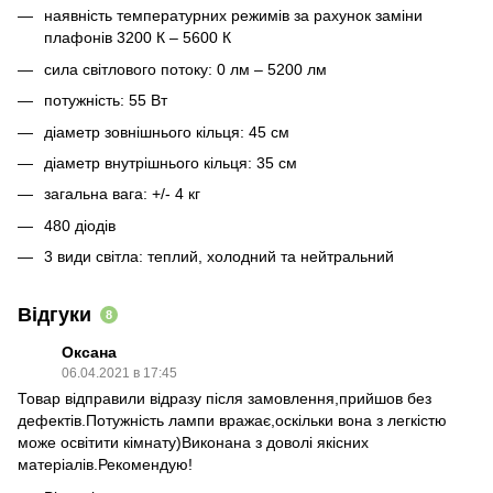
наявність температурних режимів за рахунок заміни
плафонів 3200 К – 5600 К
сила світлового потоку: 0 лм – 5200 лм
потужність: 55 Вт
діаметр зовнішнього кільця: 45 см
діаметр внутрішнього кільця: 35 см
загальна вага: +/- 4 кг
480 діодів
3 види світла: теплий, холодний та нейтральний
Відгуки
8
Оксана
06.04.2021 в 17:45
Товар відправили відразу після замовлення,прийшов без
дефектів.Потужність лампи вражає,оскільки вона з легкістю
може освітити кімнату)Виконана з доволі якісних
матеріалів.Рекомендую!