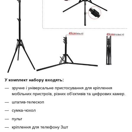
У комплект набору входять:
зручне і універсальне пристосування для кріплення
мобільних пристроїв, різних об'єктивів та цифрових камер.
штатив-телескоп
сумка-чохол
пульт
кріплення для телефону 3шт