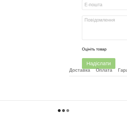
Оцініть товар
Надіслати
Доставка
Оплата
Гар