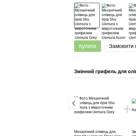
Купити
Замовити
Змінний грифель для олі
Механічний олівець для
Зм