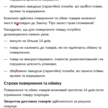
збережені заводські (гарантійні) пломби, всі захисні плівки,
♥
ярлики та маркування.
Компанія здійснює повернення та обмін товарів належної
якості відповідно до Закону "Про захист прав споживачів".
♥
Нагадуємо, що для повернення товару потрібно
дотримуватися певних умов:
минуло не більше 14 днів;
товар не належить до товарів, які не підлягають обміну та
поверненню;
товар не використовувався, повністю укомплектований і не
порушена цілісність упаковки;
збережено заводські (гарантійні) пломби, всі захисні плівки,
♥
ярлики та маркування.
Строки повернення та обміну
Повернення та обмін товарів можливий протягом 14 днів після
отримання товару покупцем.
Зворотна доставка товарів
здійснюється за рахунок
покупця.