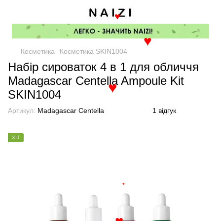
♥
♥
Косметика
Косметика SKIN1004
Набір сироваток 4 в 1 для обличчя
Madagascar Centella Ampoule Kit
SKIN1004
♥
Артикул:
Madagascar Centella
1 відгук
ХІТ
♥