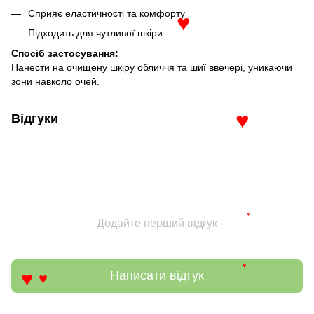
Сприяє еластичності та комфорту
♥
Підходить для чутливої шкіри
Спосіб застосування:
Нанести на очищену шкіру обличчя та шиї ввечері, уникаючи
зони навколо очей.
Відгуки
♥
♥
Додайте перший відгук
♥
Написати відгук
♥
♥