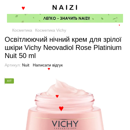
♥
♥
Косметика
Косметика Vichy
Освітлюючий нічний крем для зрілої
шкіри Vichy Neovadiol Rose Platinium
Nuit 50 ml
Артикул:
Nuit
Написати відгук
♥
ХІТ
♥
♥