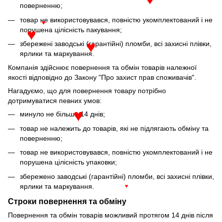
поверненню;
♥
товар не використовувався, повністю укомплектований і не
♥
порушена цілісність пакування;
♥
збережені заводські (гарантійні) пломби, всі захисні плівки,
♥
ярлики та маркування.
Компанія здійснює повернення та обмін товарів належної
якості відповідно до Закону "Про захист прав споживачів".
Нагадуємо, що для повернення товару потрібно
дотримуватися певних умов:
минуло не більше 14 днів;
♥
товар не належить до товарів, які не підлягають обміну та
поверненню;
товар не використовувався, повністю укомплектований і не
порушена цілісність упаковки;
збережено заводські (гарантійні) пломби, всі захисні плівки,
ярлики та маркування.
♥
Строки повернення та обміну
Повернення та обмін товарів можливий протягом 14 днів після