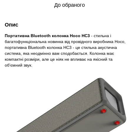
До обраного
Опис
Портативна Bluetooth колонка Hoco HC3
- стильна і
багатофункціональна новинка від провідного виробника Носо,
портативна Bluetooth колонка НС3 - це стильна акустична
система, яка неодмінно вам сподобається. Колонка має
компактні розміри, але це ніяк не впливає на якісний та
об'ємний звук.