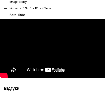
смартфону;
Розміри: 194.4 х 81 х 82мм.
Вага: 598г.
Відгуки