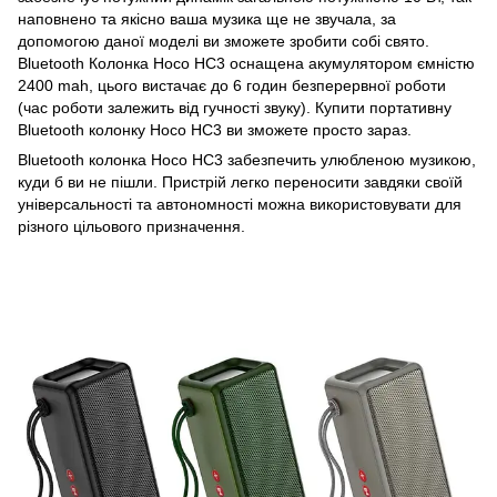
наповнено та якісно ваша музика ще не звучала, за
допомогою даної моделі ви зможете зробити собі свято.
Bluetooth Колонка Hoco HC3 оснащена акумулятором ємністю
2400 mah, цього вистачає до 6 годин безперервної роботи
(час роботи залежить від гучності звуку). Купити портативну
Bluetooth колонку Hoco HC3 ви зможете просто зараз.
Bluetooth колонка Hoco HC3 забезпечить улюбленою музикою,
куди б ви не пішли. Пристрій легко переносити завдяки своїй
універсальності та автономності можна використовувати для
різного цільового призначення.