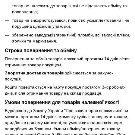
товар не належить до товарів, які не підлягають обміну та
поверненню;
товар не використовувався, повністю укомплектований і не
порушена цілісність упаковки;
збережено заводські (гарантійні) пломби, всі захисні плівки,
ярлики та маркування.
Строки повернення та обміну
Повернення та обмін товарів можливий протягом 14 днів після
отримання товару покупцем.
Зворотна доставка товарів
здійснюється за рахунок
покупця.
Кошти повертаються на карту покупця протягом 3-х робочих
днів, після отримання товару на склад продавця.
Умови повернення для товарів належної якості
Відповідно до Закону України "Про захист прав споживачів" ви
можете протягом 14 днів з моменту купівлі, повернути товари,
придбані в нашому магазині, за умови виконання всіх норм
передбачених Законом. Умови обміну/повернення товару
належної якості Стаття 9. Відповідно до Закону України "Про