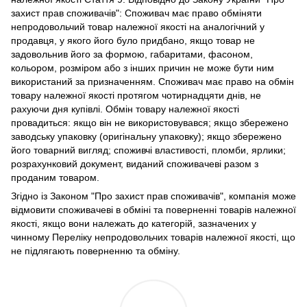
захист прав споживачів": Споживач має право обміняти
непродовольчий товар належної якості на аналогічний у
продавця, у якого його було придбано, якщо товар не
задовольнив його за формою, габаритами, фасоном,
кольором, розміром або з інших причин не може бути ним
використаний за призначенням. Споживач має право на обмін
товару належної якості протягом чотирнадцяти днів, не
рахуючи дня купівлі. Обмін товару належної якості
провадиться: якщо він не використовувався; якщо збережено
заводську упаковку (оригінальну упаковку); якщо збережено
його товарний вигляд; споживчі властивості, пломби, ярлики;
розрахунковий документ, виданий споживачеві разом з
проданим товаром.
Згідно із Законом "Про захист прав споживачів", компанія може
відмовити споживачеві в обміні та поверненні товарів належної
якості, якщо вони належать до категорій, зазначених у
чинному Переліку непродовольчих товарів належної якості, що
не підлягають поверненню та обміну.