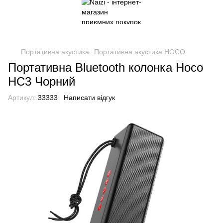
Портативна акустика
Портативна акустика HOCO
Портативна Bluetooth колонка Hoco
HC3 Чорний
Артикул:
33333
Написати відгук