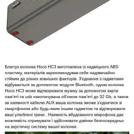
Блютуз колонка Hoco HC3 виготовлена ​​із надміцного ABS
пластику, матеріалів зарекомендував себе надзвичайно
стійким до різних зовнішніх факторів. З'єднання з гаджетами
відбувається за допомогою модуля Bluetooth, однак колонка
Hoco HC3 може відтворювати музику за допомогою карти
пам'яті та usb накопичувача об'ємом пам'яті до 32 Gb, а також
за наявності кабелю AUX ваша колонка зможе з'єднатися зі
смартфоном або будь-яким іншим гаджетом та відтворювати
ваші улюблені треки . Наявність вбудованого мікрофона дає
можливість отримувати і здійснювати дзвінки безпосередньо
на акустичну систему вашої колонки.