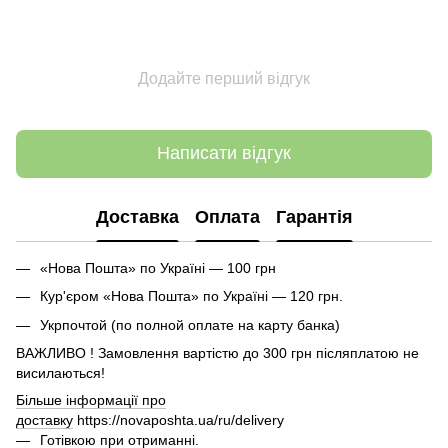
Додайте перший відгук
Написати відгук
Доставка
Оплата
Гарантія
«Нова Пошта» по Україні — 100 грн
Кур'єром «Нова Пошта» по Україні — 120 грн.
Укрпочтой (по полной оплате на карту банка)
ВАЖЛИВО ! Замовлення вартістю до 300 грн післяплатою не
висилаються!
Більше інформації про
доставку
https://novaposhta.ua/ru/delivery
Готівкою при отриманні.