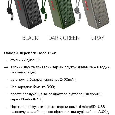
Основні переваги Hoco HC3:
стильний дизайн;
якісний звук та тривалий термін служби динаміка – 6 годин
без підзарядки;
автономна батарея ємністю: 2400mAh.
Час зарядки: близько 3:00;
просте сполучення та бездротове відтворення музики
через Bluetooth 5.0;
відтворення музики також з картки пам'яті microSD, USB-
накопичувача або просто підключивши аудіокабель AUX до