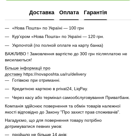
Доставка
Оплата
Гарантія
«Нова Пошта» по Україні — 100 грн
Кур'єром «Нова Пошта» по Україні — 120 грн.
Укрпочтой (по полной оплате на карту банка)
ВАЖЛИВО ! Замовлення вартістю до 300 грн післяплатою не
висилаються!
Більше інформації про
доставку
https://novaposhta.ua/ru/delivery
Готівкою при отриманні.
Кредитною карткою в privat24, LiqPay.
Через касу або термінал самообслуговування Приватбанк.
Компанія здійснює повернення та обмін товарів належної
якості відповідно до Закону "Про захист прав споживачів".
Нагадуємо, що для повернення товару потрібно
дотримуватися певних умов:
пройшло не більше 14 днів;