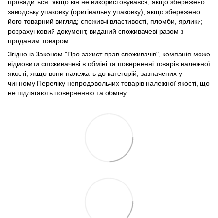
провадиться: якщо він не використовувався; якщо збережено
заводську упаковку (оригінальну упаковку); якщо збережено
його товарний вигляд; споживчі властивості, пломби, ярлики;
розрахунковий документ, виданий споживачеві разом з
проданим товаром.
Згідно із Законом "Про захист прав споживачів", компанія може
відмовити споживачеві в обміні та поверненні товарів належної
якості, якщо вони належать до категорій, зазначених у
чинному Переліку непродовольчих товарів належної якості, що
не підлягають поверненню та обміну.