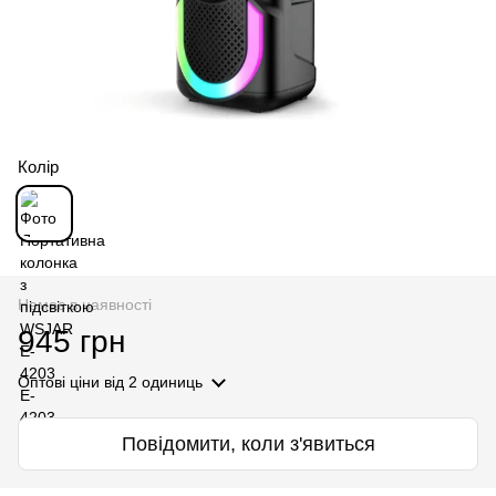
Колір
Немає в наявності
945 грн
Оптові ціни
від 2 одиниць
Повідомити, коли з'явиться