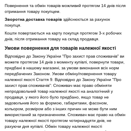
Повернення та обмін товарів можливий протягом 14 днів після
отримання товару покупцем.
Зворотна доставка товарів
здійснюється за рахунок
покупця.
Кошти повертаються на карту покупця протягом 3-х робочих
днів, після отримання товару на склад продавця.
Умови повернення для товарів належної якості
Відповідно до Закону України "Про захист прав споживачів" ви
можете протягом 14 днів з моменту купівлі, повернути товари,
придбані в нашому магазині, за умови виконання всіх норм
передбачених Законом. Умови обміну/повернення товару
належної якості Стаття 9. Відповідно до Закону України "Про
захист прав споживачів": Споживач має право обміняти
непродовольчий товар належної якості на аналогічний у
продавця, у якого його було придбано, якщо товар не
задовольнив його за формою, габаритами, фасоном,
кольором, розміром або з інших причин не може бути ним
використаний за призначенням. Споживач має право на обмін
товару належної якості протягом чотирнадцяти днів, не
рахуючи дня купівлі. Обмін товару належної якості