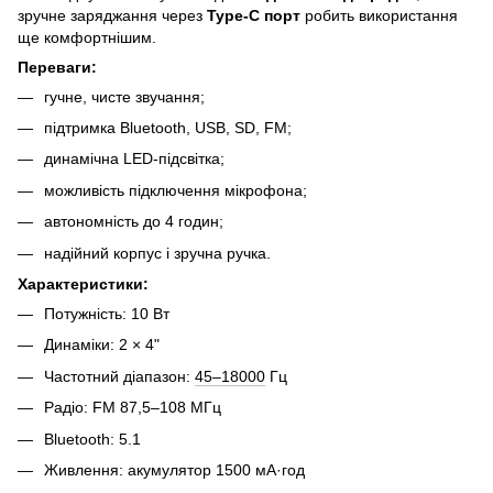
зручне заряджання через
Type-C порт
робить використання
ще комфортнішим.
Переваги:
гучне, чисте звучання;
підтримка Bluetooth, USB, SD, FM;
динамічна LED-підсвітка;
можливість підключення мікрофона;
автономність до 4 годин;
надійний корпус і зручна ручка.
Характеристики:
Потужність: 10 Вт
Динаміки: 2 × 4"
Частотний діапазон:
45–18000
Гц
Радіо: FM 87,5–108 МГц
Bluetooth: 5.1
Живлення: акумулятор 1500 мА·год