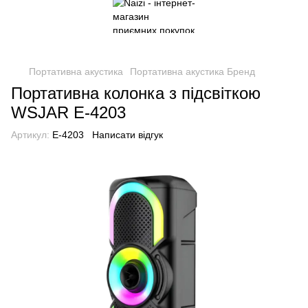
Портативна акустика
Портативна акустика Бренд
Портативна колонка з підсвіткою
WSJAR E-4203
Артикул:
E-4203
Написати відгук