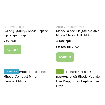
Артикул: Lunge
Артикул: Glazing Milk
Олівець для губ Rhode Peptide
Молочна есенція для обличчя
Lip Shape Lunge
Rhode Glazing Milk 140 мл
750 грн
1 500 грн
Оптові ціни
Купити
Купити
НОВИНКА
ХІТ