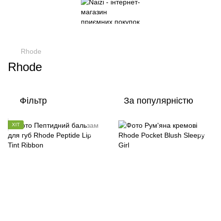
Rhode
Rhode
Фільтр
За популярністю
ХІТ