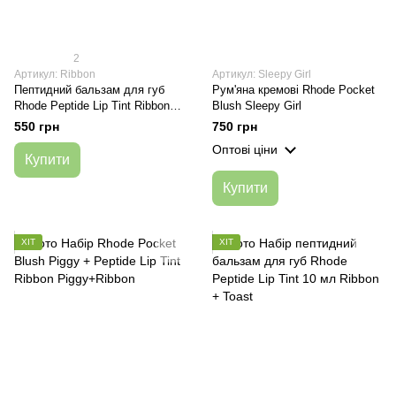
2
Артикул: Ribbon
Артикул: Sleepy Girl
Пептидний бальзам для губ
Рум'яна кремові Rhode Pocket
Rhode Peptide Lip Tint Ribbon
Blush Sleepy Girl
10 мл
550 грн
750 грн
Оптові ціни
Купити
Купити
ХІТ
ХІТ