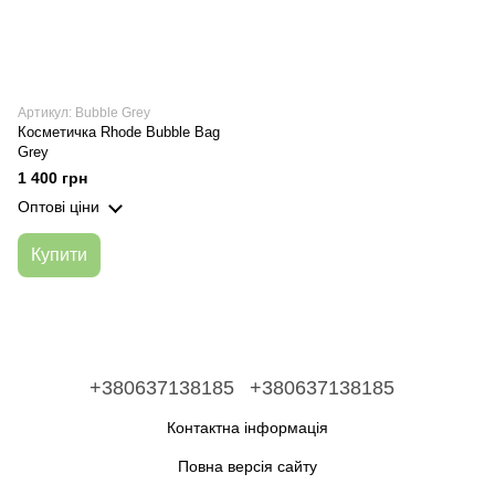
Артикул: Bubble Grey
Косметичка Rhode Bubble Bag
Grey
1 400 грн
Оптові ціни
Купити
+380637138185
+380637138185
Контактна інформація
Повна версія сайту