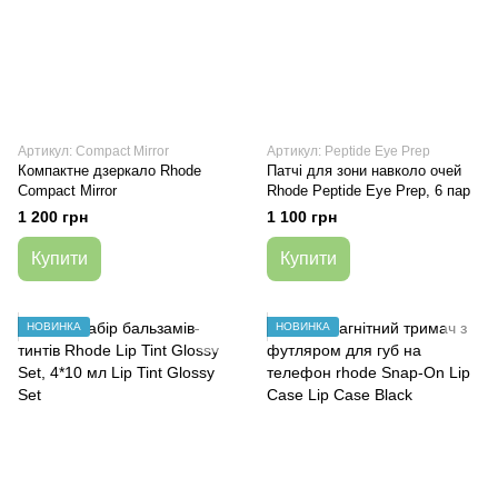
Артикул: Compact Mirror
Артикул: Peptide Eye Prep
Компактне дзеркало Rhode
Патчі для зони навколо очей
Compact Mirror
Rhode Peptide Eye Prep, 6 пар
1 200 грн
1 100 грн
Купити
Купити
НОВИНКА
НОВИНКА