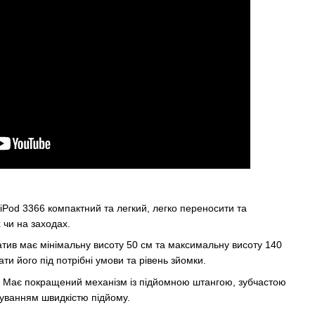
iPod 3366 компактний та легкий, легко переносити та
 чи на заходах.
тив має мінімальну висоту 50 см та максимальну висоту 140
и його під потрібні умови та рівень зйомки.
Має покращений механізм із підйомною штангою, зубчастою
уванням швидкістю підйому.