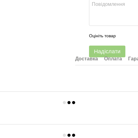
Оцініть товар
Надіслати
Доставка
Оплата
Гар