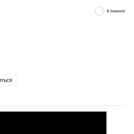
В бажання
иться