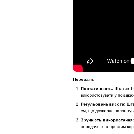
Переваги
:
Портативність:
Штатив Tr
використовувати у поїздках
Регульована висота:
Шта
см, що дозволяє налаштуват
Зручність використання:
передачею та простим кер