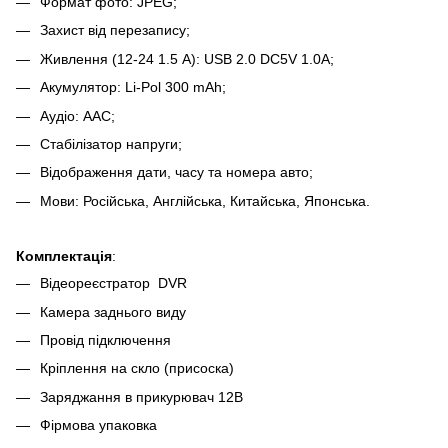
Формат фото: JPEG;
Захист від перезапису;
Живлення (12-24 1.5 A): USB 2.0 DC5V 1.0A;
Акумулятор: Li-Pol 300 mAh;
Аудіо: AAC;
Стабілізатор напруги;
Відображення дати, часу та номера авто;
Мови: Російська, Англійська, Китайська, Японська.
Комплектація
:
Відеореєстратор DVR
Камера заднього виду
Провід підключення
Кріплення на скло (присоска)
Заряджання в прикурювач 12В
Фірмова упаковка