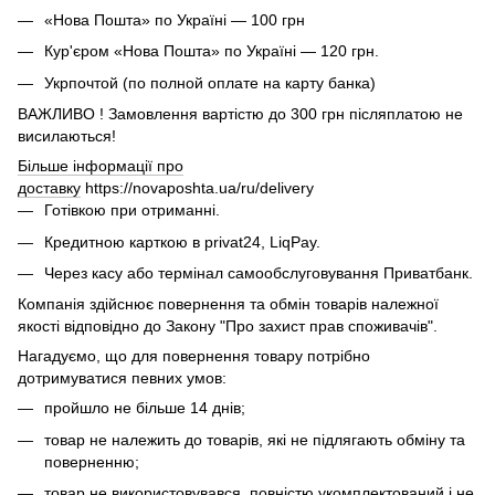
«Нова Пошта» по Україні — 100 грн
Кур'єром «Нова Пошта» по Україні — 120 грн.
Укрпочтой (по полной оплате на карту банка)
ВАЖЛИВО ! Замовлення вартістю до 300 грн післяплатою не
висилаються!
Більше інформації про
доставку
https://novaposhta.ua/ru/delivery
Готівкою при отриманні.
Кредитною карткою в privat24, LiqPay.
Через касу або термінал самообслуговування Приватбанк.
Компанія здійснює повернення та обмін товарів належної
якості відповідно до Закону "Про захист прав споживачів".
Нагадуємо, що для повернення товару потрібно
дотримуватися певних умов:
пройшло не більше 14 днів;
товар не належить до товарів, які не підлягають обміну та
поверненню;
товар не використовувався, повністю укомплектований і не