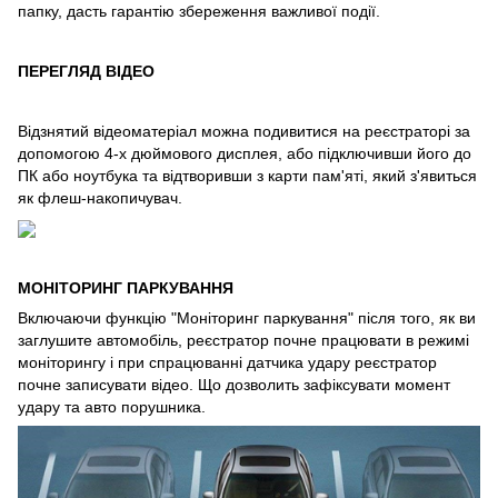
папку, дасть гарантію збереження важливої ​​події.
ПЕРЕГЛЯД ВІДЕО
Відзнятий відеоматеріал можна подивитися на реєстраторі за
допомогою 4-х дюймового дисплея, або підключивши його до
ПК або ноутбука та відтворивши з карти пам'яті, який з'явиться
як флеш-накопичувач.
МОНІТОРИНГ ПАРКУВАННЯ
Включаючи функцію "Моніторинг паркування" після того, як ви
заглушите автомобіль, реєстратор почне працювати в режимі
моніторингу і при спрацюванні датчика удару реєстратор
почне записувати відео. Що дозволить зафіксувати момент
удару та авто порушника.