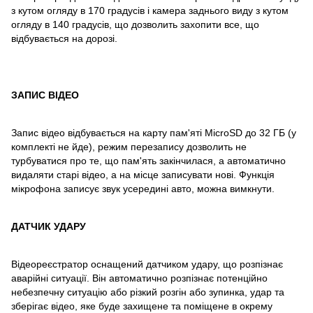
з кутом огляду в 170 градусів і камера заднього виду з кутом
огляду в 140 градусів, що дозволить захопити все, що
відбувається на дорозі.
ЗАПИС ВІДЕО
Запис відео відбувається на карту пам'яті MicroSD до 32 ГБ (у
комплекті не йде), режим перезапису дозволить не
турбуватися про те, що пам'ять закінчилася, а автоматично
видаляти старі відео, а на місце записувати нові. Функція
мікрофона записує звук усередині авто, можна вимкнути.
ДАТЧИК УДАРУ
Відеореєстратор оснащений датчиком удару, що розпізнає
аварійні ситуації. Він автоматично розпізнає потенційно
небезпечну ситуацію або різкий розгін або зупинка, удар та
зберігає відео, яке буде захищене та поміщене в окрему