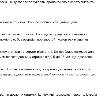
оделей. Це дозволяє перукарям проявити свою креативність та
а якості стрижки. Вони розроблені спеціально для
рівномірність стрижки. Вони здатні працювати з великою
номірною, без розрізів і нерівностей. Кожен рух машинки
ну стрижки і створити різні стилі. Це особливо важливо для
ть змінювати довжину стрижки від 0,5 до 25 мм, що дозволяє
стовує. Професійні машинки для стрижки дозволяють майстру
магають досягти максимальної точності і якості стрижки, що
ювання довжини стрижки. Ця функція дозволяє персоналізувати