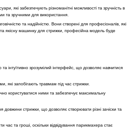
ари, які забезпечують різноманітні можливості та зручність в
ними та зручними для використання.
вічністю та надійністю. Вони створені для професіоналів, які
 та якісну машинку для стрижки, професійна модель буде
 та інтуїтивно зрозумілий інтерфейс, що дозволяє навчитися
, які запобігають травмам під час стрижки.
учно користуватися ними та забезпечує максимальну
 довжини стрижки, що дозволяє створювати різні зачіски та
 час та гроші, оскільки відвідування парикмахера стає