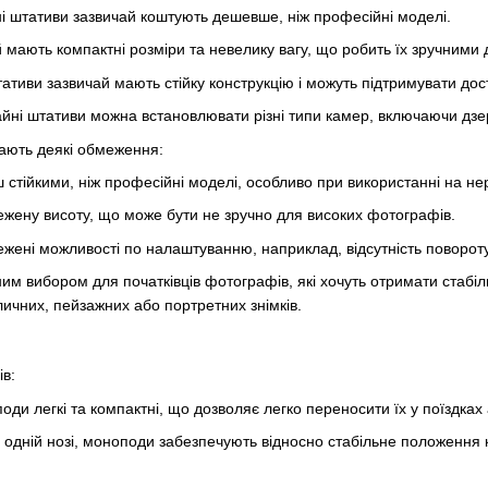
ні штативи зазвичай коштують дешевше, ніж професійні моделі.
й мають компактні розміри та невелику вагу, що робить їх зручними
тативи зазвичай мають стійку конструкцію і можуть підтримувати до
айні штативи можна встановлювати різні типи камер, включаючи дзер
мають деякі обмеження:
стійкими, ніж професійні моделі, особливо при використанні на нер
жену висоту, що може бути не зручно для високих фотографів.
жені можливості по налаштуванню, наприклад, відсутність повороту
им вибором для початківців фотографів, які хочуть отримати стабіл
личних, пейзажних або портретних знімків.
в:
ди легкі та компактні, що дозволяє легко переносити їх у поїздках 
одній нозі, моноподи забезпечують відносно стабільне положення 